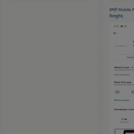
हाम्राे Mobile
थिच्नुहोस्‌