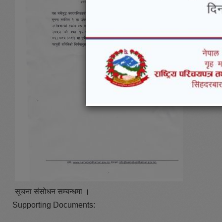
सूचना संसोधन सम्बन्धमा ।
Supporting Documents: