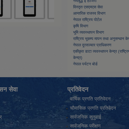
नमाेबुद्ध ई हाजिरी
विस्तृत एसएमएस सेवा
आन्तरिक राजस्व विभाग
नेपाल राष्ट्रिय पोर्टल
कृषि विभाग
भूमि व्यवस्थापन विभाग
राष्ट्रिय भूकम्प मापन तथा अनुसन्धान केन्
नेपाल दूरसञ्चार प्राधिकरण
एकीकृत डाटा व्यवस्थापन केन्द्र (राष्ट्र
केन्द्र)
नेपाल पर्यटन बोर्ड
ासन सेवा
प्रतिवेदन
वार्षिक प्रगति प्रतिवेदन
ा
चौमासिक प्रगति प्रतिवेदन
र
सार्वजनिक सुनुवाई
सार्वजनिक परीक्षण