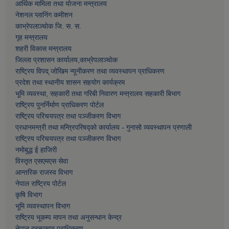
आर्थिक मामिला तथा याेजना मन्त्रालय
नेशनल प्लानिंग कमीशन
काभ्रेपलाञ्चाेक जि. स. स.
गृह मन्त्रालय
शहरी विकास मन्त्रालय
जिल्ला प्रशासन कार्यालय,काभ्रेपलाञ्चाेक
राष्ट्रिय विपद् जोखिम न्यूनीकरण तथा व्यवस्थापन प्राधिकरण
प्रदेश तथा स्थानीय शासन सहयोग कार्यक्रम
भूमि व्यवस्था, सहकारी तथा गरिबी निवारण मन्त्रालय सहकारी बिभाग
राष्ट्रिय पुनर्निर्माण प्राधिकरण पोर्टल
राष्ट्रिय परिचयपत्र तथा पञ्जीकरण विभाग
प्रधानमन्त्री तथा मन्त्रिपरिषद्को कार्यालय - गुनासो व्यवस्थापन प्रणाली
राष्ट्रिय परिचयपत्र तथा पञ्जीकरण विभाग
नमाेबुद्ध ई हाजिरी
विस्तृत एसएमएस सेवा
आन्तरिक राजस्व विभाग
नेपाल राष्ट्रिय पोर्टल
कृषि विभाग
भूमि व्यवस्थापन विभाग
राष्ट्रिय भूकम्प मापन तथा अनुसन्धान केन्द्र
नेपाल दूरसञ्चार प्राधिकरण