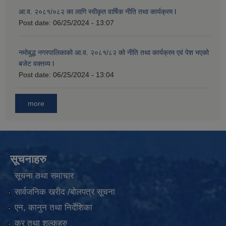
आ.व. २०८१/०८२ का लागि स्वीकृत वार्षिक नीति तथा कार्यक्रम l
Post date:
06/25/2024 - 13:07
नमोबुद्ध नगरपालिकाको आ‍.व. २०८१/८२ को नीति तथा कार्यक्रम एवं पेश भएको
बजेट वक्तव्य l
Post date:
06/25/2024 - 13:04
more
सूचनाहरु
सूचना तथा समाचार
सार्वजनिक खरीद /बोलपत्र सूचना
एन, कानुन तथा निर्देशिका
कर तथा शुल्कहरु