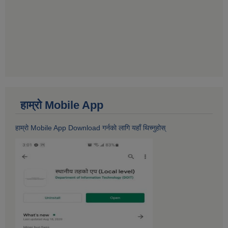
हाम्राे Mobile App
हाम्राे Mobile App Download गर्नकाे लागि यहाँ थिच्नुहोस्‌