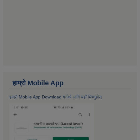
हाम्राे Mobile App
हाम्राे Mobile App Download गर्नकाे लागि यहाँ थिच्नुहोस्‌