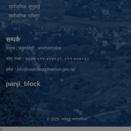
सार्वजनिक सुनुवाई
सार्वजनिक परीक्षण
सम्पर्क
ठेगाना : भकुण्डेबेसी , काभ्रेपलाञ्चोक
फोन नम्बर : +९७७ ०११-४०४०३१, ०११-४०४०६८
इमेल :
info@namobuddhamun.gov.np
panji_block
© 2026 नमोबुद्ध नगरपालिका
//