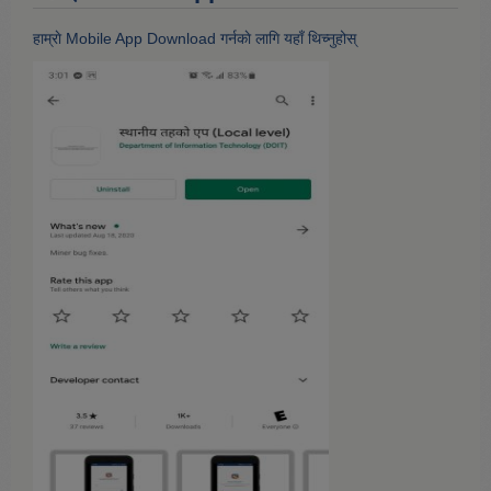
हाम्राे Mobile App Download गर्नकाे लागि यहाँ थिच्नुहोस्‌