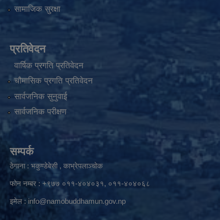
सामाजिक सुरक्षा
प्रतिवेदन
वार्षिक प्रगति प्रतिवेदन
चौमासिक प्रगति प्रतिवेदन
सार्वजनिक सुनुवाई
सार्वजनिक परीक्षण
सम्पर्क
ठेगाना : भकुण्डेबेसी , काभ्रेपलाञ्चोक
फोन नम्बर : +९७७ ०११-४०४०३१, ०११-४०४०६८
इमेल :
info@namobuddhamun.gov.np