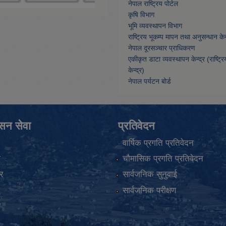
नेपाल राष्ट्रिय पोर्टल
कृषि विभाग
भूमि व्यवस्थापन विभाग
राष्ट्रिय भूकम्प मापन तथा अनुसन्धान केन्
नेपाल दूरसञ्चार प्राधिकरण
एकीकृत डाटा व्यवस्थापन केन्द्र (राष्ट्र
केन्द्र)
नेपाल पर्यटन बोर्ड
ासन सेवा
प्रतिवेदन
वार्षिक प्रगति प्रतिवेदन
ा
चौमासिक प्रगति प्रतिवेदन
र
सार्वजनिक सुनुवाई
सार्वजनिक परीक्षण
ा