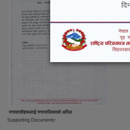
नगरवासीहरूलाई नगरपालिकाको अपिल
Supporting Documents: