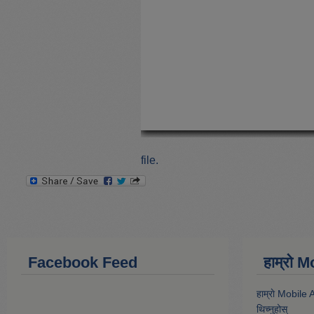
file.
Facebook Feed
हाम्राे
हाम्राे Mobile
थिच्नुहोस्‌