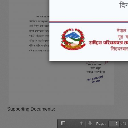
Supporting Documents:
Page:
of 1