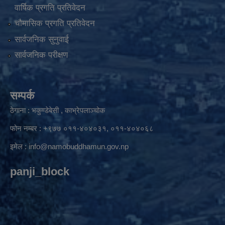
वार्षिक प्रगति प्रतिवेदन
चौमासिक प्रगति प्रतिवेदन
सार्वजनिक सुनुवाई
सार्वजनिक परीक्षण
सम्पर्क
ठेगाना : भकुण्डेबेसी , काभ्रेपलाञ्चोक
फोन नम्बर : +९७७ ०११-४०४०३१, ०११-४०४०६८
इमेल :
info@namobuddhamun.gov.np
panji_block