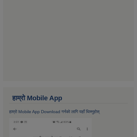
हाम्राे Mobile App
हाम्राे Mobile App Download गर्नकाे लागि यहाँ थिच्नुहोस्‌