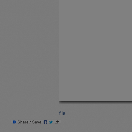
file.