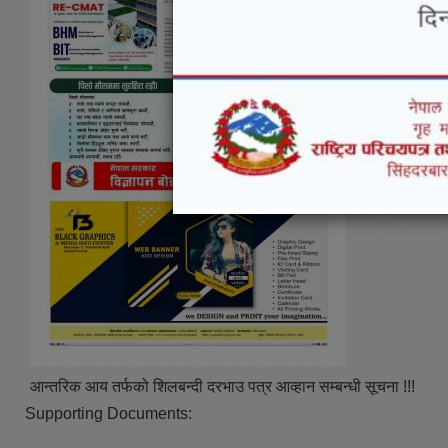
आन्तरिक आय तर्फको शिलबन्दी दरभाउ पत्र आव्हान सम्बन्धी सूचना !!!
Supporting Documents: