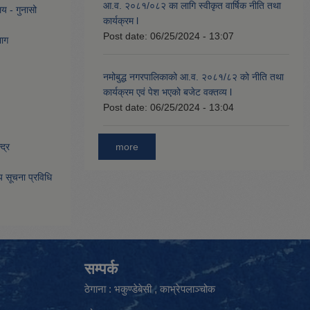
आ.व. २०८१/०८२ का लागि स्वीकृत वार्षिक नीति तथा
लय - गुनासो
कार्यक्रम l
Post date:
06/25/2024 - 13:07
भाग
नमोबुद्ध नगरपालिकाको आ‍.व. २०८१/८२ को नीति तथा
कार्यक्रम एवं पेश भएको बजेट वक्तव्य l
Post date:
06/25/2024 - 13:04
more
द्र
िय सूचना प्रविधि
सम्पर्क
ठेगाना : भकुण्डेबेसी , काभ्रेपलाञ्चोक