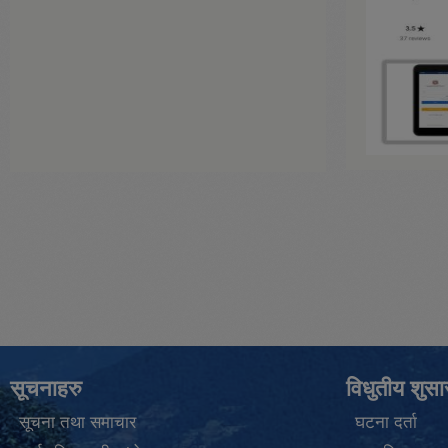
सूचनाहरु
विधुतीय शुस
सूचना तथा समाचार
घटना दर्ता