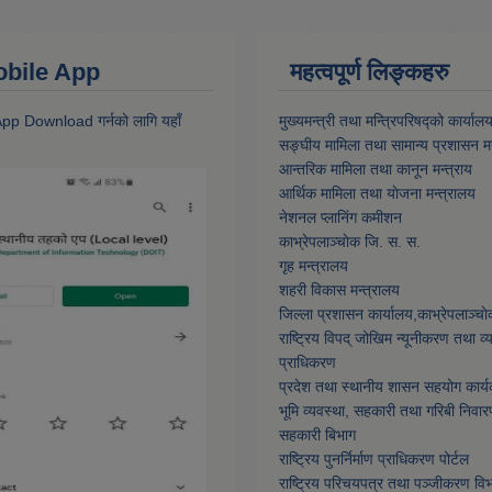
 Mobile App
महत्वपूर्ण लिङ्कहरु
 App Download गर्नकाे लागि यहाँ
मुख्यमन्त्री तथा मन्त्रिपरिषद्को कार्याल
सङ्घीय मामिला तथा सामान्य प्रशासन मन
आन्तरिक मामिला तथा कानून मन्त्राय
आर्थिक मामिला तथा याेजना मन्त्रालय
नेशनल प्लानिंग कमीशन
काभ्रेपलाञ्चाेक जि. स. स.
गृह मन्त्रालय
शहरी विकास मन्त्रालय
जिल्ला प्रशासन कार्यालय,काभ्रेपलाञ्चा
राष्ट्रिय विपद् जोखिम न्यूनीकरण तथा व
प्राधिकरण
प्रदेश तथा स्थानीय शासन सहयोग कार्य
भूमि व्यवस्था, सहकारी तथा गरिबी निवार
सहकारी बिभाग
राष्ट्रिय पुनर्निर्माण प्राधिकरण पोर्टल
राष्ट्रिय परिचयपत्र तथा पञ्जीकरण वि