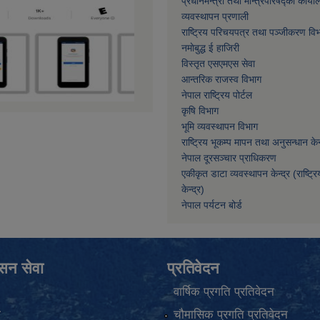
प्रधानमन्त्री तथा मन्त्रिपरिषद्को कार्या
व्यवस्थापन प्रणाली
राष्ट्रिय परिचयपत्र तथा पञ्जीकरण वि
नमाेबुद्ध ई हाजिरी
विस्तृत एसएमएस सेवा
आन्तरिक राजस्व विभाग
नेपाल राष्ट्रिय पोर्टल
कृषि विभाग
भूमि व्यवस्थापन विभाग
राष्ट्रिय भूकम्प मापन तथा अनुसन्धान केन्
नेपाल दूरसञ्चार प्राधिकरण
एकीकृत डाटा व्यवस्थापन केन्द्र (राष्ट्र
केन्द्र)
नेपाल पर्यटन बोर्ड
ासन सेवा
प्रतिवेदन
वार्षिक प्रगति प्रतिवेदन
ा
चौमासिक प्रगति प्रतिवेदन