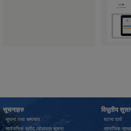
सूचनाहरु
विधुतीय शुस
सूचना तथा समाचार
घटना दर्ता
सार्वजनिक खरीद /बोलपत्र सूचना
सामाजिक सुरक्ष