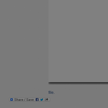
file.