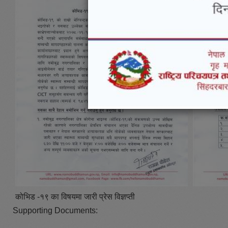
कोभिड -१९ का विषयमा जारी प्रेस विज्ञप्ती
Supporting Documents: