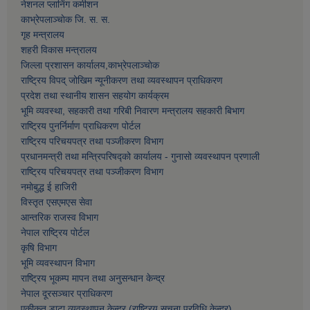
नेशनल प्लानिंग कमीशन
काभ्रेपलाञ्चाेक जि. स. स.
गृह मन्त्रालय
शहरी विकास मन्त्रालय
जिल्ला प्रशासन कार्यालय,काभ्रेपलाञ्चाेक
राष्ट्रिय विपद् जोखिम न्यूनीकरण तथा व्यवस्थापन प्राधिकरण
प्रदेश तथा स्थानीय शासन सहयोग कार्यक्रम
भूमि व्यवस्था, सहकारी तथा गरिबी निवारण मन्त्रालय सहकारी बिभाग
राष्ट्रिय पुनर्निर्माण प्राधिकरण पोर्टल
राष्ट्रिय परिचयपत्र तथा पञ्जीकरण विभाग
प्रधानमन्त्री तथा मन्त्रिपरिषद्को कार्यालय - गुनासो व्यवस्थापन प्रणाली
राष्ट्रिय परिचयपत्र तथा पञ्जीकरण विभाग
नमाेबुद्ध ई हाजिरी
विस्तृत एसएमएस सेवा
आन्तरिक राजस्व विभाग
नेपाल राष्ट्रिय पोर्टल
कृषि विभाग
भूमि व्यवस्थापन विभाग
राष्ट्रिय भूकम्प मापन तथा अनुसन्धान केन्द्र
नेपाल दूरसञ्चार प्राधिकरण
एकीकृत डाटा व्यवस्थापन केन्द्र (राष्ट्रिय सूचना प्रविधि केन्द्र)