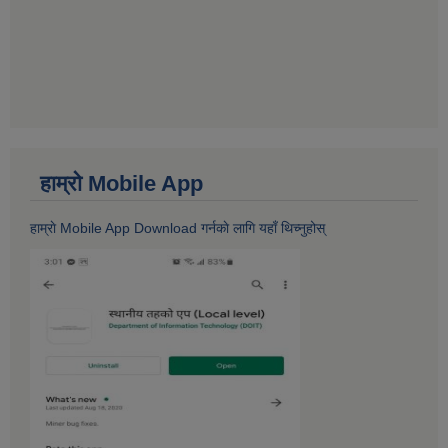
हाम्राे Mobile App
हाम्राे Mobile App Download गर्नकाे लागि यहाँ थिच्नुहोस्‌