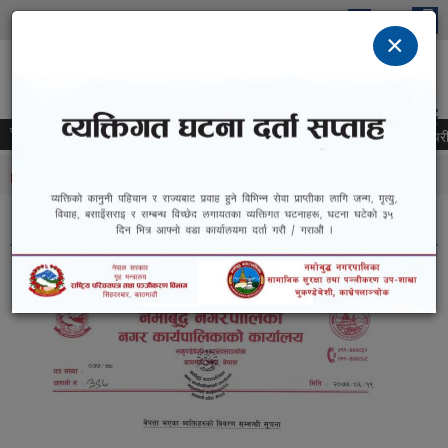
Skip to main content
×
नमोबुद्ध नगरपालिका
"कृषि,व्यापार र पर्यटन: हाम्रो सशक्त अभियान"
समाचार
राजश्व सेवा प्रवाह सुचारु सम्बन्धमा !!!
विद्यालयको लेखापरीक्षणक
You are here
Home
» बेपत्ता भएका ब्यक्तिहरुकाे विवरण सम्बन्धी सूचना
बेपत्ता भएका ब्यक्तिहरुकाे विवरण सम्बन्धी सूचना