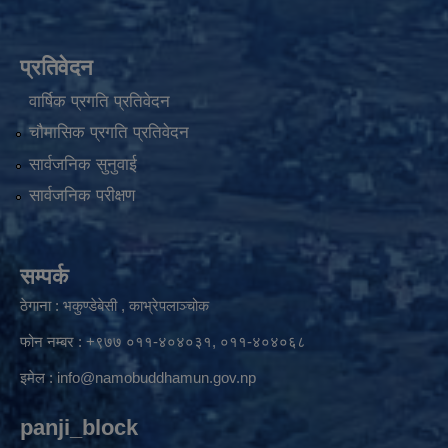
प्रतिवेदन
वार्षिक प्रगति प्रतिवेदन
चौमासिक प्रगति प्रतिवेदन
सार्वजनिक सुनुवाई
सार्वजनिक परीक्षण
सम्पर्क
ठेगाना : भकुण्डेबेसी , काभ्रेपलाञ्चोक
फोन नम्बर : +९७७ ०११-४०४०३१, ०११-४०४०६८
इमेल :
info@namobuddhamun.gov.np
panji_block