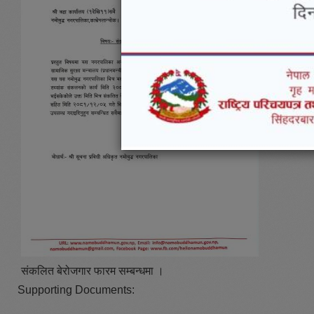
संकलित बेरोजगार फारम सम्बन्धमा ।
Supporting Documents: