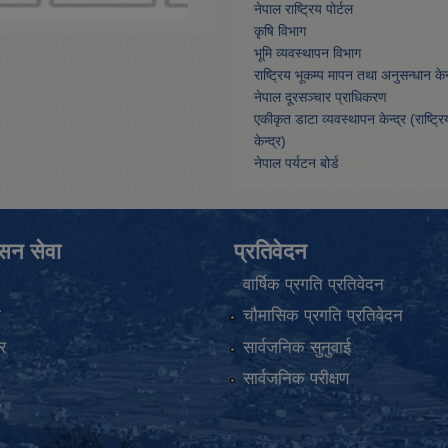
नेपाल राष्ट्रिय पोर्टल
कृषि विभाग
भूमि व्यवस्थापन विभाग
राष्ट्रिय भूकम्प मापन तथा अनुसन्धान केन्
नेपाल दूरसञ्चार प्राधिकरण
एकीकृत डाटा व्यवस्थापन केन्द्र (राष्ट्र
केन्द्र)
नेपाल पर्यटन बोर्ड
ासन सेवा
प्रतिवेदन
वार्षिक प्रगति प्रतिवेदन
ा
चौमासिक प्रगति प्रतिवेदन
र
सार्वजनिक सुनुवाई
सार्वजनिक परीक्षण
ा