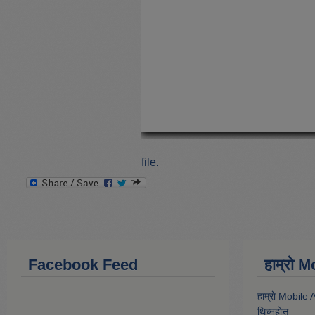
file.
Facebook Feed
हाम्राे
हाम्राे Mobile
थिच्नुहोस्‌