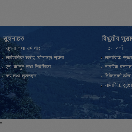
सूचनाहरु
विधुतीय शुस
सूचना तथा समाचार
घटना दर्ता
सार्वजनिक खरीद /बोलपत्र सूचना
सामाजिक सुरक्ष
एन, कानुन तथा निर्देशिका
नागरिक वडापत्
कर तथा शुल्कहरु
निवेदनको ढाँचा
सामाजिक सुरक्ष
//