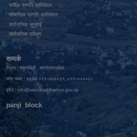
वार्षिक प्रगति प्रतिवेदन
चौमासिक प्रगति प्रतिवेदन
सार्वजनिक सुनुवाई
सार्वजनिक परीक्षण
सम्पर्क
ठेगाना : भकुण्डेबेसी , काभ्रेपलाञ्चोक
फोन नम्बर : +९७७ ०११-४०४०३१, ०११-४०४०६८
इमेल :
info@namobuddhamun.gov.np
panji_block