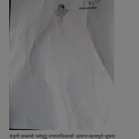
डेङ्गी सम्बन्धी नमोबुद्ध नगरपालिकाको अत्यन्त महत्वपूर्ण सूचना