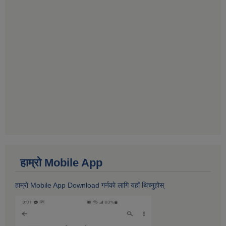
हाम्राे Mobile App
हाम्राे Mobile App Download गर्नकाे लागि यहाँ थिच्नुहोस्‌