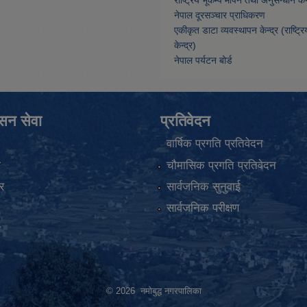
नेपाल दूरसञ्चार प्राधिकरण
एकीकृत डाटा व्यवस्थापन केन्द्र (राष्ट्र
केन्द्र)
नेपाल पर्यटन बोर्ड
ासन सेवा
प्रतिवेदन
वार्षिक प्रगति प्रतिवेदन
ा
चौमासिक प्रगति प्रतिवेदन
र
सार्वजनिक सुनुवाई
सार्वजनिक परीक्षण
ा
© 2026 नमोबुद्ध नगरपालिका