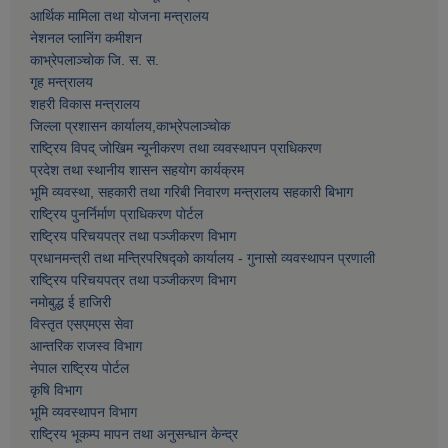
आर्थिक मामिला तथा याेजना मन्त्रालय
नेशनल प्लानिंग कमीशन
काभ्रेपलाञ्चाेक जि. स. स.
गृह मन्त्रालय
शहरी विकास मन्त्रालय
जिल्ला प्रशासन कार्यालय,काभ्रेपलाञ्चाेक
राष्ट्रिय विपद् जोखिम न्यूनीकरण तथा व्यवस्थापन प्राधिकरण
प्रदेश तथा स्थानीय शासन सहयोग कार्यक्रम
भूमि व्यवस्था, सहकारी तथा गरिबी निवारण मन्त्रालय सहकारी बिभाग
राष्ट्रिय पुनर्निर्माण प्राधिकरण पोर्टल
राष्ट्रिय परिचयपत्र तथा पञ्जीकरण विभाग
प्रधानमन्त्री तथा मन्त्रिपरिषद्को कार्यालय - गुनासो व्यवस्थापन प्रणाली
राष्ट्रिय परिचयपत्र तथा पञ्जीकरण विभाग
नमाेबुद्ध ई हाजिरी
विस्तृत एसएमएस सेवा
आन्तरिक राजस्व विभाग
नेपाल राष्ट्रिय पोर्टल
कृषि विभाग
भूमि व्यवस्थापन विभाग
राष्ट्रिय भूकम्प मापन तथा अनुसन्धान केन्द्र