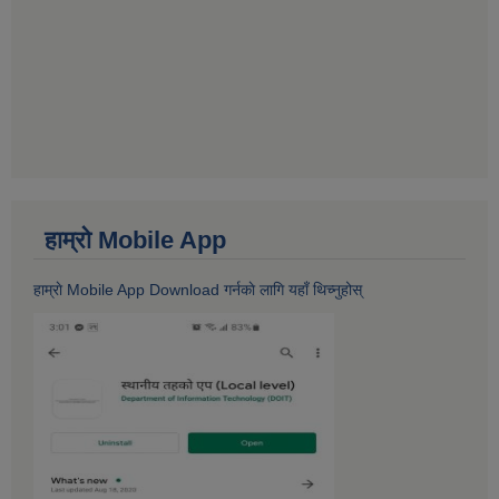
हाम्राे Mobile App
हाम्राे Mobile App Download गर्नकाे लागि यहाँ थिच्नुहोस्‌