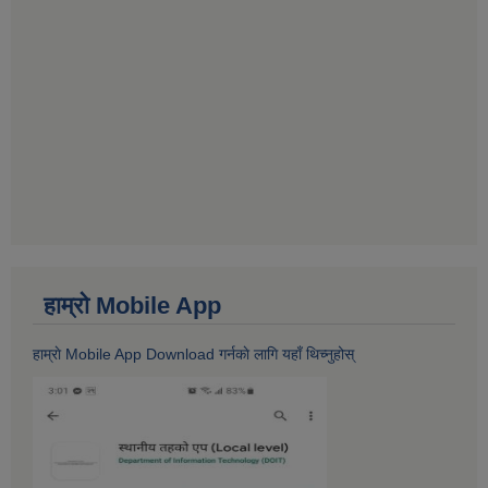
हाम्राे Mobile App
हाम्राे Mobile App Download गर्नकाे लागि यहाँ थिच्नुहोस्‌