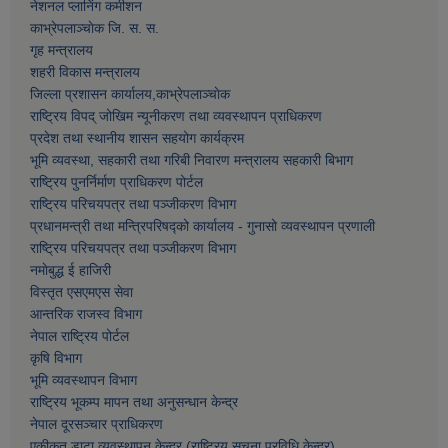
नेशनल प्लानिंग कमीशन
काभ्रेपलाञ्चाेक जि. स. स.
गृह मन्त्रालय
शहरी विकास मन्त्रालय
जिल्ला प्रशासन कार्यालय,काभ्रेपलाञ्चाेक
राष्ट्रिय विपद् जोखिम न्यूनीकरण तथा व्यवस्थापन प्राधिकरण
प्रदेश तथा स्थानीय शासन सहयोग कार्यक्रम
भूमि व्यवस्था, सहकारी तथा गरिबी निवारण मन्त्रालय सहकारी बिभाग
राष्ट्रिय पुनर्निर्माण प्राधिकरण पोर्टल
राष्ट्रिय परिचयपत्र तथा पञ्जीकरण विभाग
प्रधानमन्त्री तथा मन्त्रिपरिषद्को कार्यालय - गुनासो व्यवस्थापन प्रणाली
राष्ट्रिय परिचयपत्र तथा पञ्जीकरण विभाग
नमाेबुद्ध ई हाजिरी
विस्तृत एसएमएस सेवा
आन्तरिक राजस्व विभाग
नेपाल राष्ट्रिय पोर्टल
कृषि विभाग
भूमि व्यवस्थापन विभाग
राष्ट्रिय भूकम्प मापन तथा अनुसन्धान केन्द्र
नेपाल दूरसञ्चार प्राधिकरण
एकीकृत डाटा व्यवस्थापन केन्द्र (राष्ट्रिय सूचना प्रविधि केन्द्र)