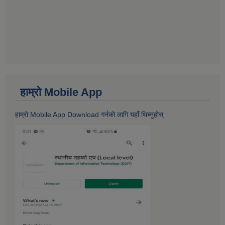
हाम्राे Mobile App
हाम्राे Mobile App Download गर्नकाे लागि यहाँ थिच्नुहोस्‌