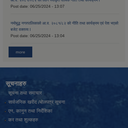
आ.व. २०८१/०८२ का लागि स्वीकृत वार्षिक नीति तथा कार्यक्रम l
Post date:
06/25/2024 - 13:07
नमोबुद्ध नगरपालिकाको आ‍.व. २०८१/८२ को नीति तथा कार्यक्रम एवं पेश भएको
बजेट वक्तव्य l
Post date:
06/25/2024 - 13:04
more
सूचनाहरु
सूचना तथा समाचार
सार्वजनिक खरीद /बोलपत्र सूचना
एन, कानुन तथा निर्देशिका
कर तथा शुल्कहरु