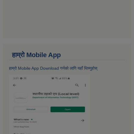
हाम्राे Mobile App
हाम्राे Mobile App Download गर्नकाे लागि यहाँ थिच्नुहोस्‌