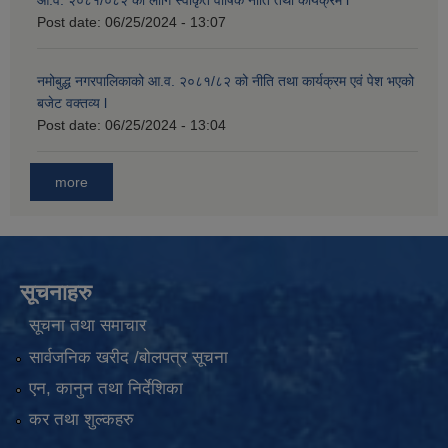
आ.व. २०८१/०८२ का लागि स्वीकृत वार्षिक नीति तथा कार्यक्रम l
Post date:
06/25/2024 - 13:07
नमोबुद्ध नगरपालिकाको आ‍.व. २०८१/८२ को नीति तथा कार्यक्रम एवं पेश भएको
बजेट वक्तव्य l
Post date:
06/25/2024 - 13:04
more
सूचनाहरु
सूचना तथा समाचार
सार्वजनिक खरीद /बोलपत्र सूचना
एन, कानुन तथा निर्देशिका
कर तथा शुल्कहरु