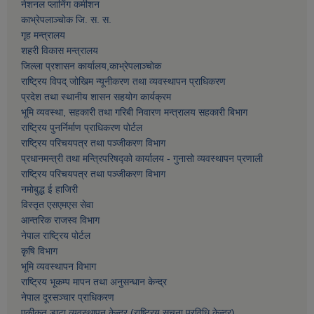
नेशनल प्लानिंग कमीशन
काभ्रेपलाञ्चाेक जि. स. स.
गृह मन्त्रालय
शहरी विकास मन्त्रालय
जिल्ला प्रशासन कार्यालय,काभ्रेपलाञ्चाेक
राष्ट्रिय विपद् जोखिम न्यूनीकरण तथा व्यवस्थापन प्राधिकरण
प्रदेश तथा स्थानीय शासन सहयोग कार्यक्रम
भूमि व्यवस्था, सहकारी तथा गरिबी निवारण मन्त्रालय सहकारी बिभाग
राष्ट्रिय पुनर्निर्माण प्राधिकरण पोर्टल
राष्ट्रिय परिचयपत्र तथा पञ्जीकरण विभाग
प्रधानमन्त्री तथा मन्त्रिपरिषद्को कार्यालय - गुनासो व्यवस्थापन प्रणाली
राष्ट्रिय परिचयपत्र तथा पञ्जीकरण विभाग
नमाेबुद्ध ई हाजिरी
विस्तृत एसएमएस सेवा
आन्तरिक राजस्व विभाग
नेपाल राष्ट्रिय पोर्टल
कृषि विभाग
भूमि व्यवस्थापन विभाग
राष्ट्रिय भूकम्प मापन तथा अनुसन्धान केन्द्र
नेपाल दूरसञ्चार प्राधिकरण
एकीकृत डाटा व्यवस्थापन केन्द्र (राष्ट्रिय सूचना प्रविधि केन्द्र)