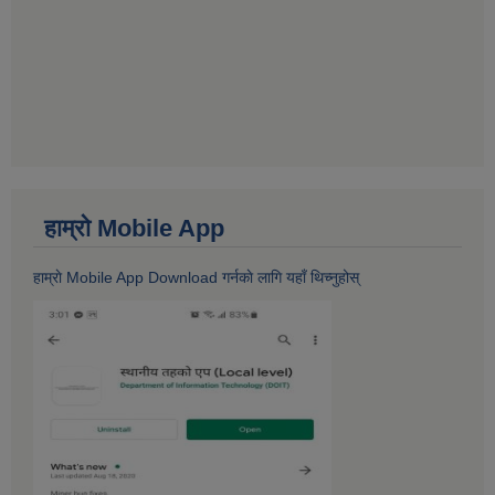
हाम्राे Mobile App
हाम्राे Mobile App Download गर्नकाे लागि यहाँ थिच्नुहोस्‌