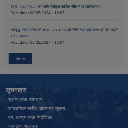
आ.व. २०८१/०८२ का लागि स्वीकृत वार्षिक नीति तथा कार्यक्रम l
Post date:
06/25/2024 - 13:07
नमोबुद्ध नगरपालिकाको आ‍.व. २०८१/८२ को नीति तथा कार्यक्रम एवं पेश भएको
बजेट वक्तव्य l
Post date:
06/25/2024 - 13:04
more
सूचनाहरु
सूचना तथा समाचार
सार्वजनिक खरीद /बोलपत्र सूचना
एन, कानुन तथा निर्देशिका
कर तथा शुल्कहरु