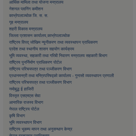
आर्थिक मामिला तथा याेजना मन्त्रालय
नेशनल प्लानिंग कमीशन
काभ्रेपलाञ्चाेक जि. स. स.
गृह मन्त्रालय
शहरी विकास मन्त्रालय
जिल्ला प्रशासन कार्यालय,काभ्रेपलाञ्चाेक
राष्ट्रिय विपद् जोखिम न्यूनीकरण तथा व्यवस्थापन प्राधिकरण
प्रदेश तथा स्थानीय शासन सहयोग कार्यक्रम
भूमि व्यवस्था, सहकारी तथा गरिबी निवारण मन्त्रालय सहकारी बिभाग
राष्ट्रिय पुनर्निर्माण प्राधिकरण पोर्टल
राष्ट्रिय परिचयपत्र तथा पञ्जीकरण विभाग
प्रधानमन्त्री तथा मन्त्रिपरिषद्को कार्यालय - गुनासो व्यवस्थापन प्रणाली
राष्ट्रिय परिचयपत्र तथा पञ्जीकरण विभाग
नमाेबुद्ध ई हाजिरी
विस्तृत एसएमएस सेवा
आन्तरिक राजस्व विभाग
नेपाल राष्ट्रिय पोर्टल
कृषि विभाग
भूमि व्यवस्थापन विभाग
राष्ट्रिय भूकम्प मापन तथा अनुसन्धान केन्द्र
नेपाल दूरसञ्चार प्राधिकरण