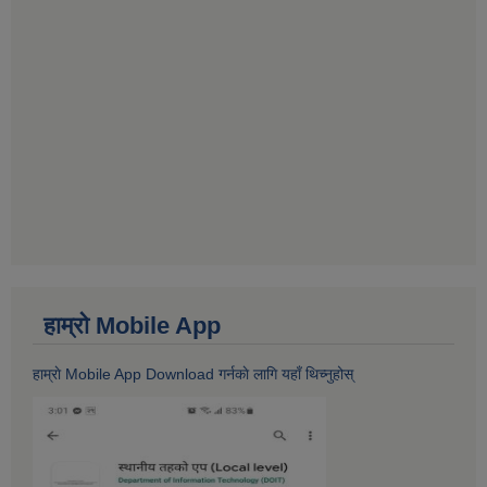
हाम्राे Mobile App
हाम्राे Mobile App Download गर्नकाे लागि यहाँ थिच्नुहोस्‌