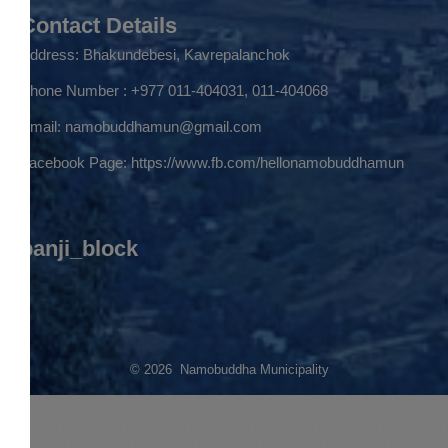
Contact Details
ddress: Bhakundebesi, Kavrepalanchok
hone Number : +977 011-404031, 011-404068
mail:
namobuddhamun@gmail.com
acebook Page:
https://www.fb.com/hellonamobuddhamun
panji_block
© 2026 Namobuddha Municipality