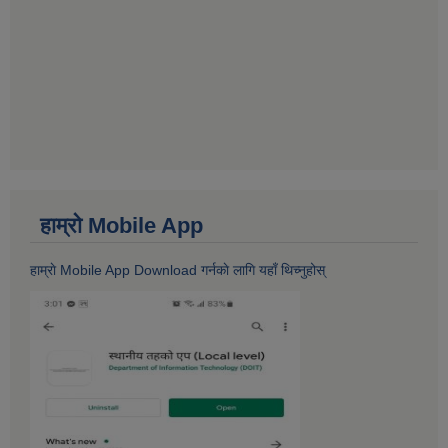
हाम्राे Mobile App
हाम्राे Mobile App Download गर्नकाे लागि यहाँ थिच्नुहोस्‌