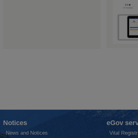
Notices
eGov serv
News and Notices
Vital Registr