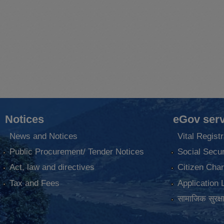
Notices
eGov serv
News and Notices
Vital Registr
Public Procurement/ Tender Notices
Social Secur
Act, law and directives
Citizen Char
Tax and Fees
Application 
सामाजिक सुरक्ष