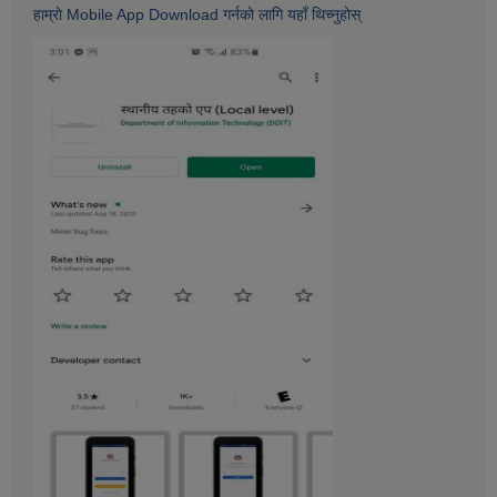
हाम्राे Mobile App Download गर्नकाे लागि यहाँ थिच्नुहोस्‌