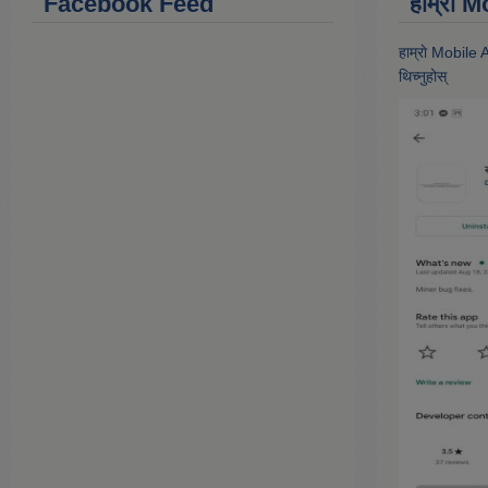
Facebook Feed
हाम्राे
हाम्राे Mobile
थिच्नुहोस्‌