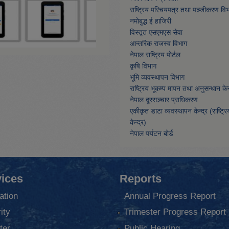
राष्ट्रिय परिचयपत्र तथा पञ्जीकरण वि
नमाेबुद्ध ई हाजिरी
विस्तृत एसएमएस सेवा
आन्तरिक राजस्व विभाग
नेपाल राष्ट्रिय पोर्टल
कृषि विभाग
भूमि व्यवस्थापन विभाग
राष्ट्रिय भूकम्प मापन तथा अनुसन्धान केन्
नेपाल दूरसञ्चार प्राधिकरण
एकीकृत डाटा व्यवस्थापन केन्द्र (राष्ट्र
केन्द्र)
नेपाल पर्यटन बोर्ड
ices
Reports
ation
Annual Progress Report
ity
Trimester Progress Report
ter
Public Hearing