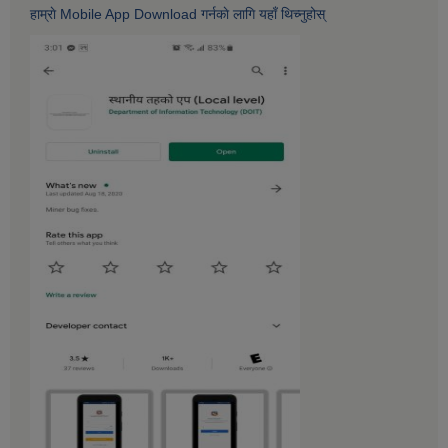
हाम्राे Mobile App Download गर्नकाे लागि यहाँ थिच्नुहोस्‌