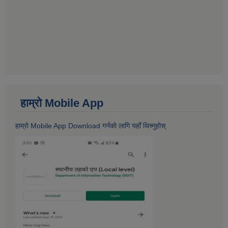
हाम्राे Mobile App
हाम्राे Mobile App Download गर्नकाे लागि यहाँ थिच्नुहोस्‌