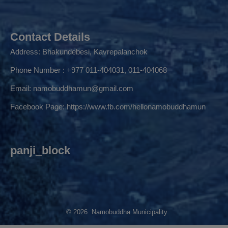
Contact Details
Address: Bhakundebesi, Kavrepalanchok
Phone Number : +977 011-404031, 011-404068
Email:
namobuddhamun@gmail.com
Facebook Page:
https://www.fb.com/hellonamobuddhamun
panji_block
© 2026 Namobuddha Municipality