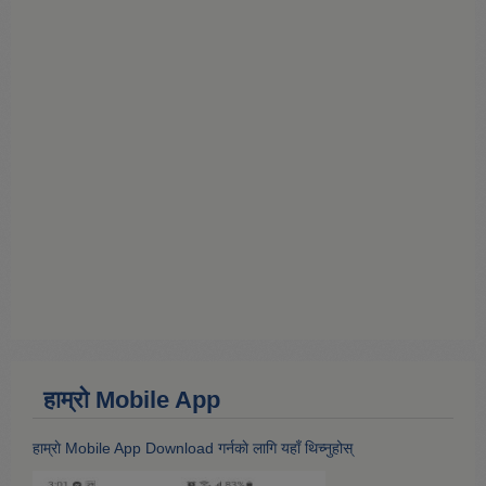
हाम्राे Mobile App
हाम्राे Mobile App Download गर्नकाे लागि यहाँ थिच्नुहोस्‌