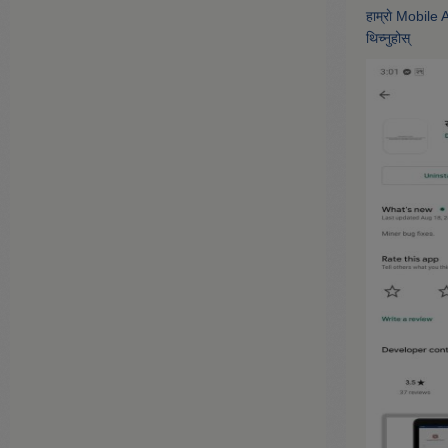
हाम्राे Mobile
थिच्नुहोस्‌