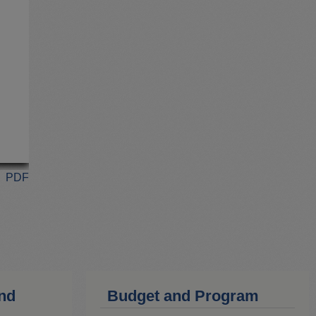
PDF
and
Budget and Program