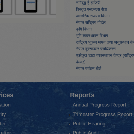
नमाेबुद्ध ई हाजिरी
विस्तृत एसएमएस सेवा
आन्तरिक राजस्व विभाग
नेपाल राष्ट्रिय पोर्टल
कृषि विभाग
भूमि व्यवस्थापन विभाग
राष्ट्रिय भूकम्प मापन तथा अनुसन्धान केन्
नेपाल दूरसञ्चार प्राधिकरण
एकीकृत डाटा व्यवस्थापन केन्द्र (राष्ट्र
केन्द्र)
नेपाल पर्यटन बोर्ड
ices
Reports
ation
Annual Progress Report
ity
Trimester Progress Report
ter
Public Hearing
Letter
Public Audit