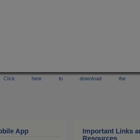
Click here to download the 
 Mobile App
Important Links 
Resources