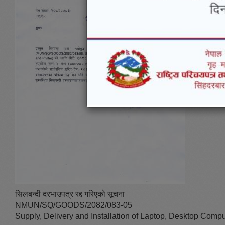
सिलबन्दी दरभाउपत्र रद्द गरिएको सूचना
NMUN/SQ/GOODS/2082/083-05
Supply, Delivery and Installation of Laptop, Desktop Compu