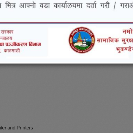
ter and Printers