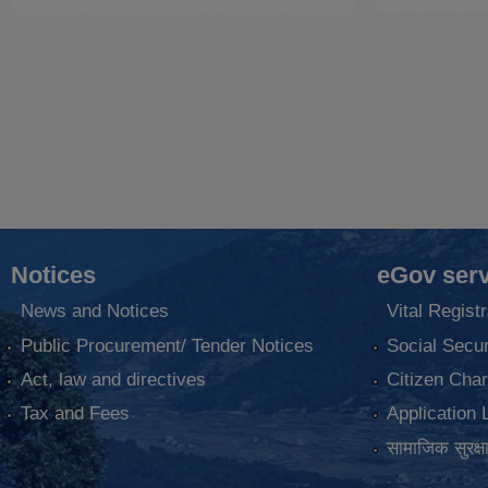
Notices
eGov serv
News and Notices
Vital Registr
Public Procurement/ Tender Notices
Social Secur
Act, law and directives
Citizen Char
Tax and Fees
Application 
सामाजिक सुरक्ष