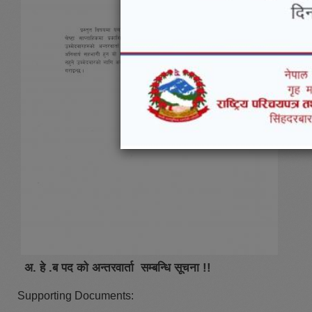
अ. हे .ब पद को अन्तरवार्ता सम्बन्धि सूचना !!
Supporting Documents: