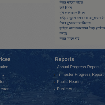
नेपाल राष्ट्रिय पोर्टल
कृषि विभाग
भूमि व्यवस्थापन विभाग
राष्ट्रिय भूकम्प मापन तथा अनुसन्धान केन्
नेपाल दूरसञ्चार प्राधिकरण
एकीकृत डाटा व्यवस्थापन केन्द्र (राष्ट्र
केन्द्र)
नेपाल पर्यटन बोर्ड
ices
Reports
ation
Annual Progress Report
ity
Trimester Progress Report
ter
Public Hearing
Letter
Public Audit
ा