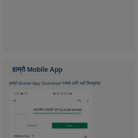
हाम्राे Mobile App
हाम्राे Mobile App Download गर्नकाे लागि यहाँ थिच्नुहोस्‌