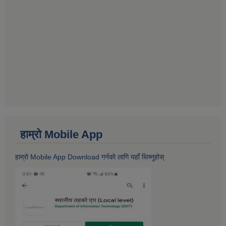
हाम्राे Mobile App
हाम्राे Mobile App Download गर्नकाे लागि यहाँ थिच्नुहोस्‌