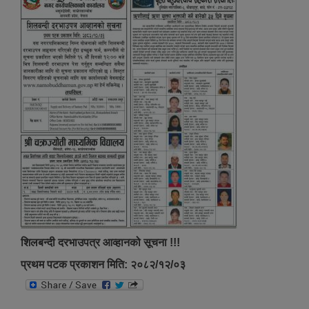
शिलबन्दी दरभाउपत्र आव्हानको सूचना !!!
प्रथम पटक प्रकाशन मिति: २०८२/१२/०३