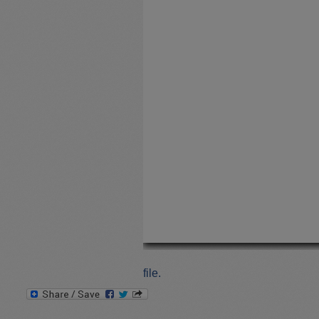
file.