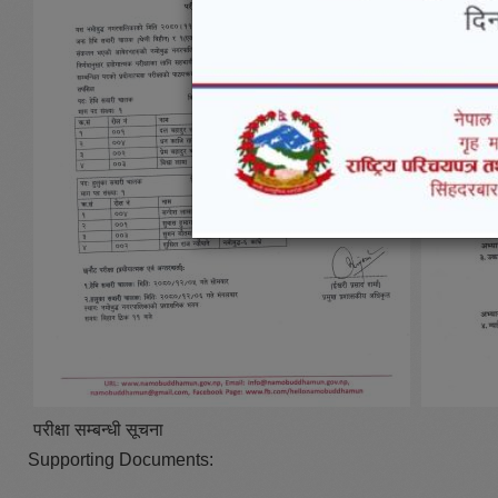
परीक्षा सम्बन्धी सूचना
Supporting Documents: