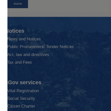
more
Notices
News and Notices
Public Procurement/ Tender Notices
Act, law and directives
Tax and Fees
eGov services
Vital Registration
Social Security
Citizen Charter