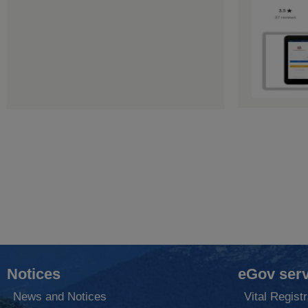
Notices
eGov serv
News and Notices
Vital Registr