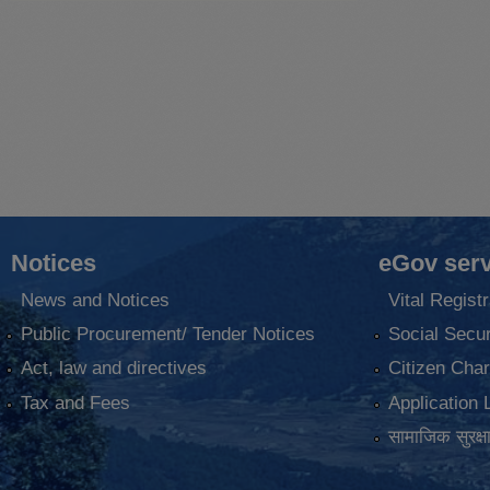
Notices
eGov serv
News and Notices
Vital Registr
Public Procurement/ Tender Notices
Social Secur
Act, law and directives
Citizen Char
Tax and Fees
Application 
सामाजिक सुरक्ष