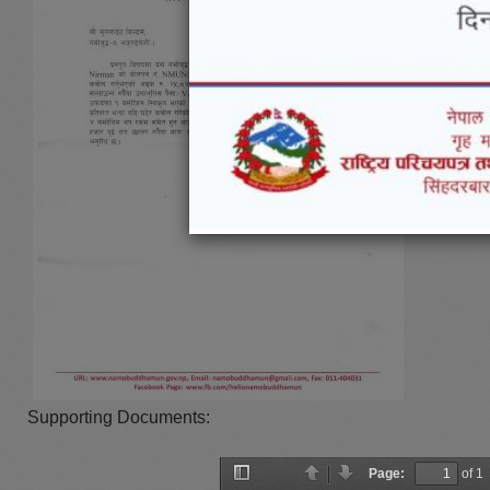
Supporting Documents:
Page:
of 1