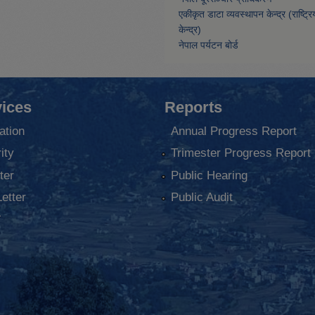
एकीकृत डाटा व्यवस्थापन केन्द्र (राष्ट्र
केन्द्र)
नेपाल पर्यटन बोर्ड
ices
Reports
ation
Annual Progress Report
ity
Trimester Progress Report
ter
Public Hearing
Letter
Public Audit
ा