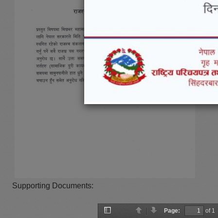
Supporting Documents:
Page:
of 1