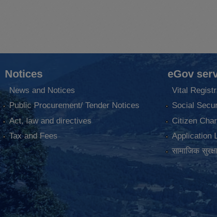
Notices
eGov serv
News and Notices
Vital Registr
Public Procurement/ Tender Notices
Social Secur
Act, law and directives
Citizen Char
Tax and Fees
Application 
सामाजिक सुरक्ष