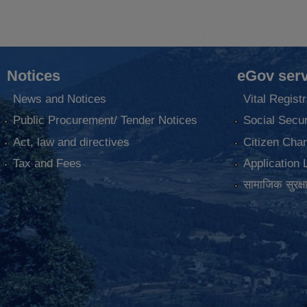
Notices
eGov serv
News and Notices
Vital Registr
Public Procurement/ Tender Notices
Social Secur
Act, law and directives
Citizen Char
Tax and Fees
Application 
सामाजिक सुरक्ष