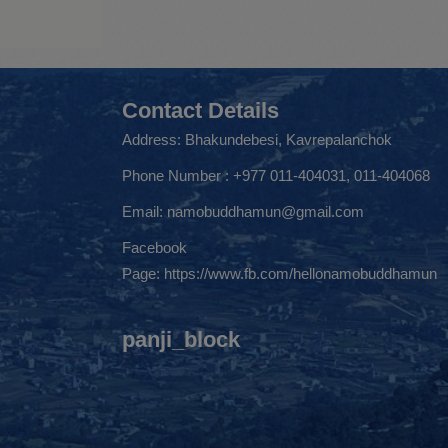
Contact Details
Address: Bhakundebesi, Kavrepalanchok
Phone Number : +977 011-404031, 011-404068
Email:
namobuddhamun@gmail.com
Facebook
Page:
https://www.fb.com/hellonamobuddhamun
panji_block