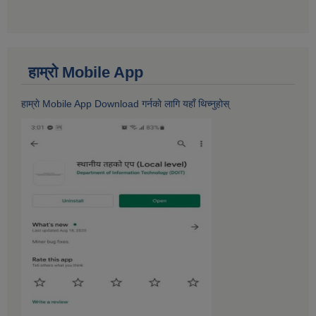
हाम्राे Mobile App
हाम्राे Mobile App Download गर्नकाे लागि यहाँ थिच्नुहोस्‌