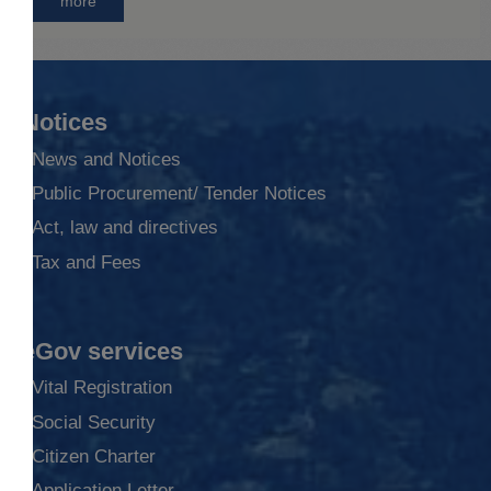
more
Notices
News and Notices
Public Procurement/ Tender Notices
Act, law and directives
Tax and Fees
eGov services
Vital Registration
Social Security
Citizen Charter
Application Letter