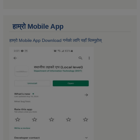
हाम्राे Mobile App
हाम्राे Mobile App Download गर्नकाे लागि यहाँ थिच्नुहोस्‌