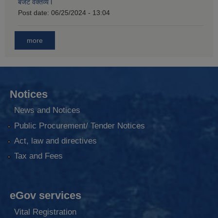
बजेट वक्तव्य l
Post date:
06/25/2024 - 13:04
more
Notices
News and Notices
Public Procurement/ Tender Notices
Act, law and directives
Tax and Fees
eGov services
Vital Registration